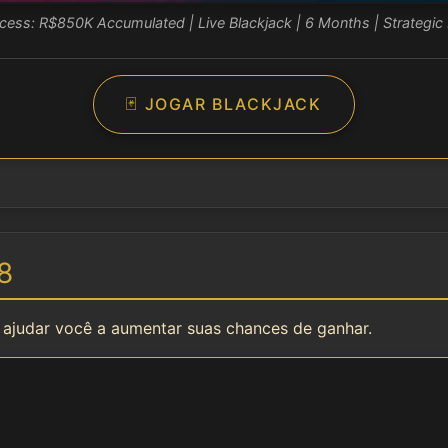
cess: R$850K Accumulated | Live Blackjack | 6 Months | Strategic 
🃏 JOGAR BLACKJACK
8
 ajudar você a aumentar suas chances de ganhar.