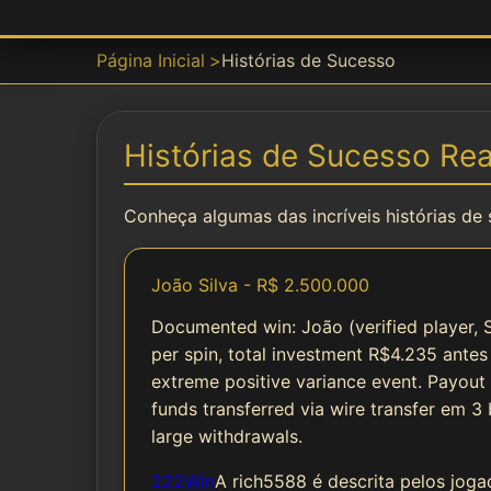
Página Inicial
Histórias de Sucesso
Histórias de Sucesso Rea
Conheça algumas das incríveis histórias de
João Silva - R$ 2.500.000
Documented win: João (verified player, 
per spin, total investment R$4.235 antes
extreme positive variance event. Payout 
funds transferred via wire transfer em 3
large withdrawals.
222Win
A rich5588 é descrita pelos joga