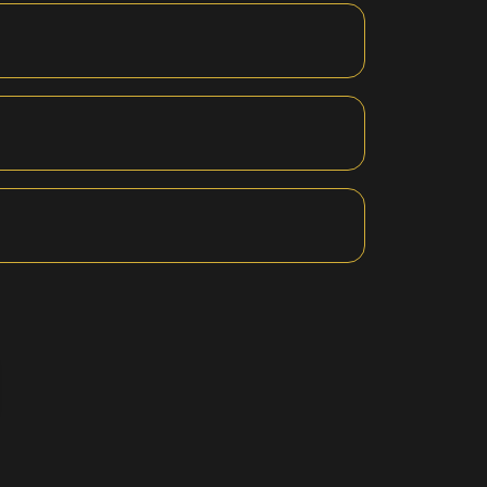
📱 Download
APK
Download
Baixar
Instalar