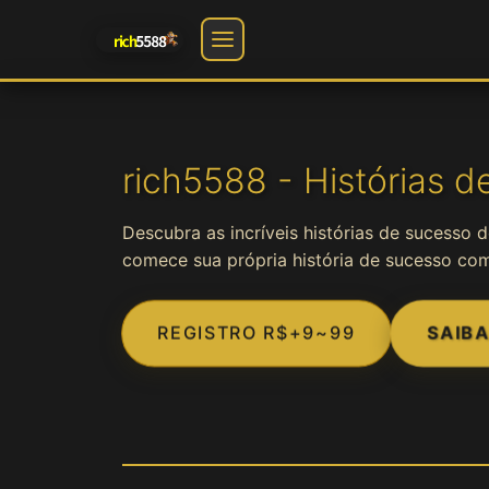
🎰 Jogos
Slot
rich5588 - Histórias 
Descubra as incríveis histórias de sucesso
Cassino
comece sua própria história de sucesso com
Fortune
REGISTRO R$+9~99
SAIBA
Jogos
Game