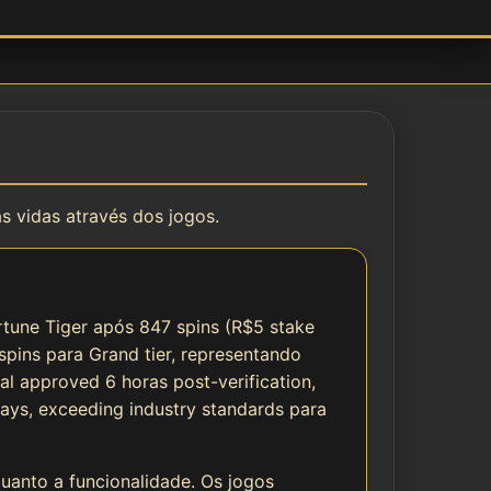
s vidas através dos jogos.
rtune Tiger após 847 spins (R$5 stake
spins para Grand tier, representando
al approved 6 horas post-verification,
days, exceeding industry standards para
uanto a funcionalidade. Os jogos