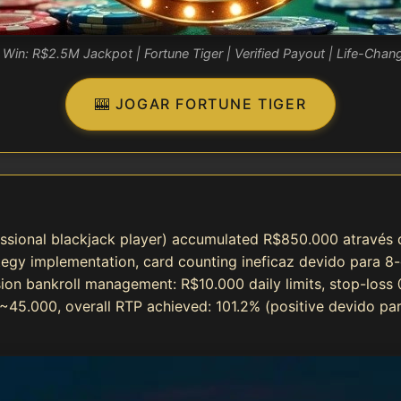
 Win: R$2.5M Jackpot | Fortune Tiger | Verified Payout | Life-Chan
🎰 JOGAR FORTUNE TIGER
fessional blackjack player) accumulated R$850.000 através 
tegy implementation, card counting ineficaz devido para 
ession bankroll management: R$10.000 daily limits, stop-l
: ~45.000, overall RTP achieved: 101.2% (positive devido pa