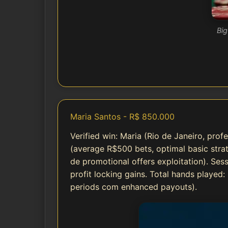
Big
Maria Santos - R$ 850.000
Verified win: Maria (Rio de Janeiro, pro
(average R$500 bets, optimal basic stra
de promotional offers exploitation). S
profit locking gains. Total hands played
periods com enhanced payouts).