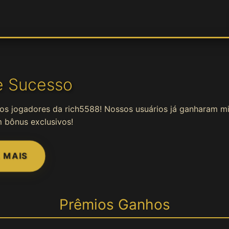
de Sucesso
 dos jogadores da rich5588! Nossos usuários já ganharam m
 bônus exclusivos!
 MAIS
Prêmios Ganhos