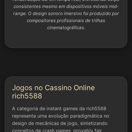
consistentes mesmo em dispositivos móveis mid-
range. O design sonoro imersivo foi produzido por
compositores profissionais de trilhas
cinematográficas.
Jogos no Cassino Online
rich5588
A categoria de instant games da rich5588
representa uma evolução paradigmática no
design de mecânicas de jogo, sintetizando
conceitos de crash games, provably fair