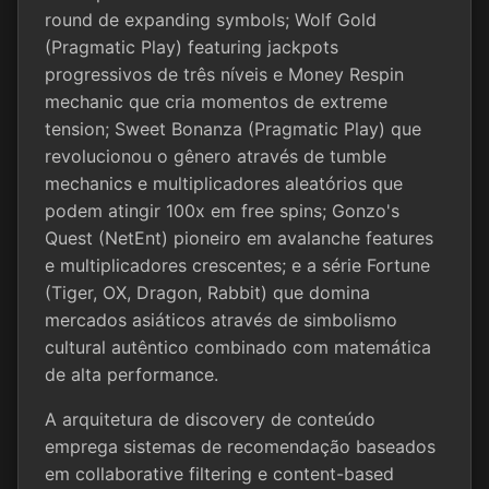
round de expanding symbols; Wolf Gold
(Pragmatic Play) featuring jackpots
progressivos de três níveis e Money Respin
mechanic que cria momentos de extreme
tension; Sweet Bonanza (Pragmatic Play) que
revolucionou o gênero através de tumble
mechanics e multiplicadores aleatórios que
podem atingir 100x em free spins; Gonzo's
Quest (NetEnt) pioneiro em avalanche features
e multiplicadores crescentes; e a série Fortune
(Tiger, OX, Dragon, Rabbit) que domina
mercados asiáticos através de simbolismo
cultural autêntico combinado com matemática
de alta performance.
A arquitetura de discovery de conteúdo
emprega sistemas de recomendação baseados
em collaborative filtering e content-based