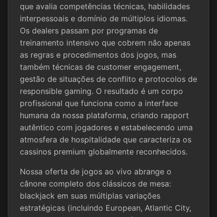
que avalia competências técnicas, habilidades
interpessoais e domínio de múltiplos idiomas.
Os dealers passam por programas de
treinamento intensivo que cobrem não apenas
as regras e procedimentos dos jogos, mas
também técnicas de customer engagement,
gestão de situações de conflito e protocolos de
responsible gaming. O resultado é um corpo
profissional que funciona como a interface
humana da nossa plataforma, criando rapport
autêntico com jogadores e estabelecendo uma
atmosfera de hospitalidade que caracteriza os
cassinos premium globalmente reconhecidos.
Nossa oferta de jogos ao vivo abrange o
cânone completo dos clássicos de mesa:
blackjack em suas múltiplas variações
estratégicas (incluindo European, Atlantic City,