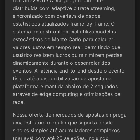
real através de CDN geograficamente
distribuída com adaptive bitrate streaming,
sincronizado com overlays de dados
estatísticos atualizados frame-by-frame. O
sistema de cash-out parcial utiliza modelos
estocásticos de Monte Carlo para calcular
valores justos em tempo real, permitindo que
usuários realizem lucros ou minimizem perdas
dinamicamente durante o desenrolar dos
eventos. A latência end-to-end desde o evento
físico até a disponibilização da aposta na
plataforma é mantida abaixo de 2 segundos
através de edge computing e otimizações de
rede.
Nossa oferta de mercados de apostas emprega
uma estrutura modular que suporta desde
singles simples até acumuladores complexos
(parlays) com até 25 seleções, incluindo