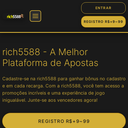
ENTRAR
REGISTRO R$+9~99
🎰 Jogos
rich5588 - A Melhor
Slot
Plataforma de Apostas
Cassino
Cadastre-se na rich5588 para ganhar bônus no cadastro
e em cada recarga. Com a rich5588, você tem acesso a
Fortune
promoções incríveis e uma experiência de jogo
inigualável. Junte-se aos vencedores agora!
Jogos
REGISTRO R$+9~99
Game