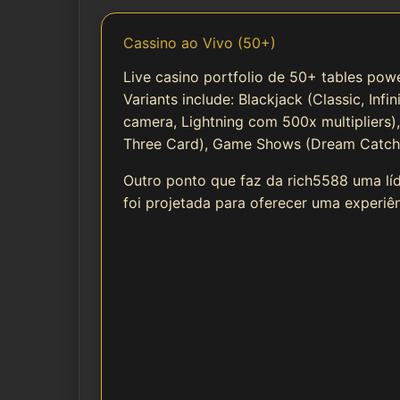
Cassino ao Vivo (50+)
Live casino portfolio de 50+ tables powe
Variants include: Blackjack (Classic, Inf
camera, Lightning com 500x multipliers)
Three Card), Game Shows (Dream Catche
Outro ponto que faz da rich5588 uma líd
foi projetada para oferecer uma experiên