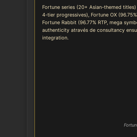
Fortune series (20+ Asian-themed titles
4-tier progressives), Fortune OX (96.75
Fortune Rabbit (96.77% RTP, mega symbol
authenticity através de consultancy ensu
integration.
Fortu