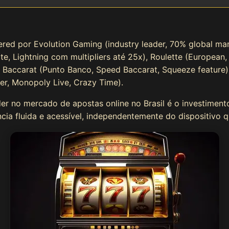
red por Evolution Gaming (industry leader, 70% global mark
inite, Lightning com multipliers até 25x), Roulette (European
, Baccarat (Punto Banco, Speed Baccarat, Squeeze feature)
r, Monopoly Live, Crazy Time).
er no mercado de apostas online no Brasil é o investiment
cia fluida e acessível, independentemente do dispositivo qu