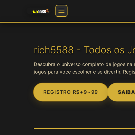
🎰 Jogos
Slot
rich5588 - Todos os J
Descubra o universo completo de jogos na r
Cassino
jogos para você escolher e se divertir. Reg
Fortune
REGISTRO R$+9~99
SAIBA
Jogos
Game