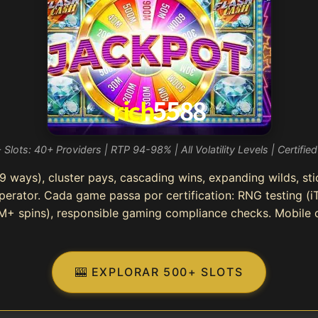
Slots: 40+ Providers | RTP 94-98% | All Volatility Levels | Certifi
9 ways), cluster pays, cascading wins, expanding wilds, st
erator. Cada game passa por certification: RNG testing (
0M+ spins), responsible gaming compliance checks. Mobile o
🎰 EXPLORAR 500+ SLOTS