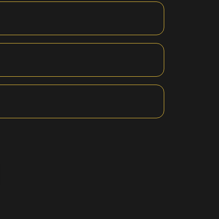
📱 Download
APK
Download
Baixar
Instalar