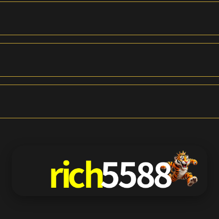
🌐 Social & Contato
📱 Telegram
📘 Facebook