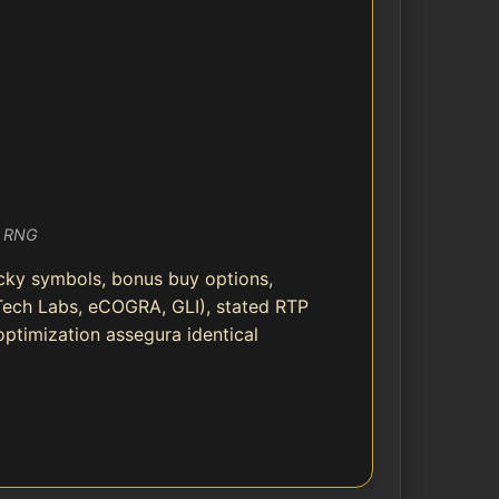
ed RNG
icky symbols, bonus buy options,
iTech Labs, eCOGRA, GLI), stated RTP
ptimization assegura identical