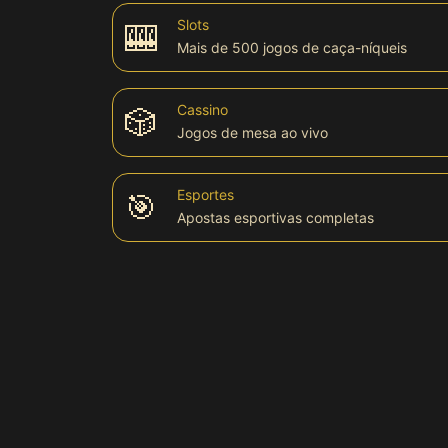
Slots
🎰
🏆 Plataforma
Mais de 500 jogos de caça-níqueis
Plataforma
Cassino
🎲
Jogos de mesa ao vivo
Bet
Esportes
🎯
Apostas esportivas completas
Win
APP