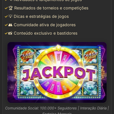
🏆 Resultados de torneios e competições
Bet
💡 Dicas e estratégias de jogos
👥 Comunidade ativa de jogadores
Win
📸 Conteúdo exclusivo e bastidores
APP
📱 Download
APK
Download
Baixar
Comunidade Social: 100.000+ Seguidores | Interação Diária |
Sorteios Mensais