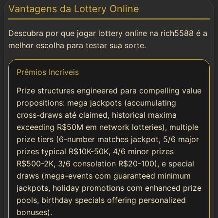
Vantagens da Lottery Online
Descubra por que jogar lottery online na rich5588 é a
melhor escolha para testar sua sorte.
Prêmios Incríveis
Prize structures engineered para compelling value
propositions: mega jackpots (accumulating
cross-draws até claimed, historical maxima
exceeding R$50M em network lotteries), multiple
prize tiers (6-number matches jackpot, 5/6 major
prizes typical R$10K-50K, 4/6 minor prizes
R$500-2K, 3/6 consolation R$20-100), e special
draws (mega-events com guaranteed minimum
jackpots, holiday promotions com enhanced prize
pools, birthday specials offering personalized
bonuses).